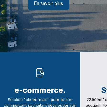
En savoir plus
e-commerce.
S
Solution "clé-en-main" pour tout e-
22.500m² d
commerçant souhaitant développer son
accueillir 