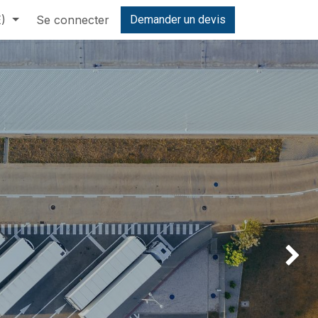
E)
Se connecter
Demander un devis
Suivan