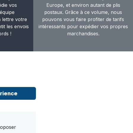
édie vos
Europe, et environ autant de plis
équipe
postaux. Grâce à ce volume, nous
 lettre votre
pouvons vous faire profiter de tarifs
it les envois
intéressants pour expédier vos propres
ords !
marchandises.
rience
proposer