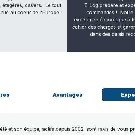
, étagères, casiers. Le tout
E-Log prépare et exp
itué au coeur de l'Europe !
commandes ! Notre 
expérimentée applique à la
cahier des charges et garant
dans des délais rec
fres
Avantages
Expé
été et son équipe, actifs depuis 2002, sont ravis de vous 