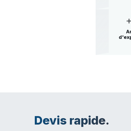
A
d'ex
Devis rapide.